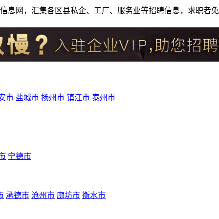
人才招聘信息网，汇集各区县私企、工厂、服务业等招聘信息，求职
安市
盐城市
扬州市
镇江市
泰州市
市
宁德市
市
承德市
沧州市
廊坊市
衡水市