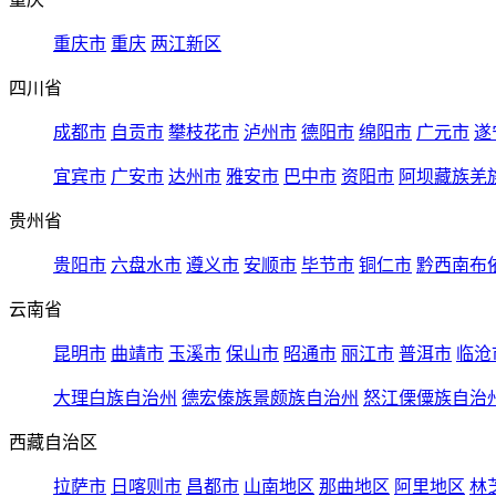
重庆市
重庆
两江新区
四川省
成都市
自贡市
攀枝花市
泸州市
德阳市
绵阳市
广元市
遂
宜宾市
广安市
达州市
雅安市
巴中市
资阳市
阿坝藏族羌
贵州省
贵阳市
六盘水市
遵义市
安顺市
毕节市
铜仁市
黔西南布
云南省
昆明市
曲靖市
玉溪市
保山市
昭通市
丽江市
普洱市
临沧
大理白族自治州
德宏傣族景颇族自治州
怒江傈僳族自治
西藏自治区
拉萨市
日喀则市
昌都市
山南地区
那曲地区
阿里地区
林